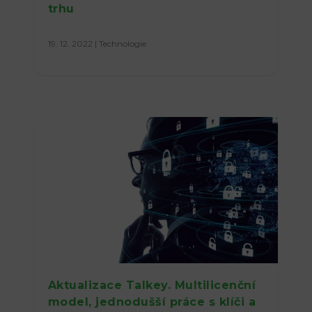
trhu
19. 12. 2022
|
Technologie
Aktualizace Talkey. Multilicenční
model, jednodušší práce s klíči a