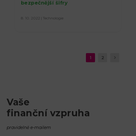
bezpečnější šifry
8. 10. 2022
|
Technologie
1
2
Vaše
finanční vzpruha
pravidelně e-mailem