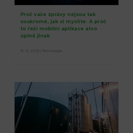
Proč vaše zprávy nejsou tak
soukromé, jak si myslíte. A proč
to řeší mobilní aplikace aloo
úplně jinak
19. 12. 2025
|
Technologie