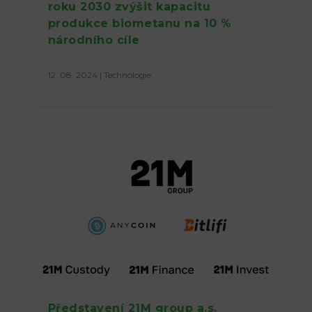
roku 2030 zvýšit kapacitu
produkce biometanu na 10 %
národního cíle
12. 08. 2024
|
Technologie
Představení 21M group a.s.